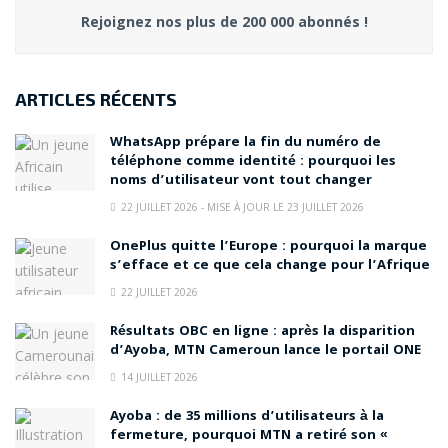
Rejoignez nos plus de 200 000 abonnés !
ARTICLES RÉCENTS
WhatsApp prépare la fin du numéro de
téléphone comme identité : pourquoi les
noms d’utilisateur vont tout changer
22 JUILLET 2026 - MISE À JOUR LE 23 JUILLET 2026
OnePlus quitte l’Europe : pourquoi la marque
s’efface et ce que cela change pour l’Afrique
22 JUILLET 2026
Résultats OBC en ligne : après la disparition
d’Ayoba, MTN Cameroun lance le portail ONE
14 JUILLET 2026
Ayoba : de 35 millions d’utilisateurs à la
fermeture, pourquoi MTN a retiré son «