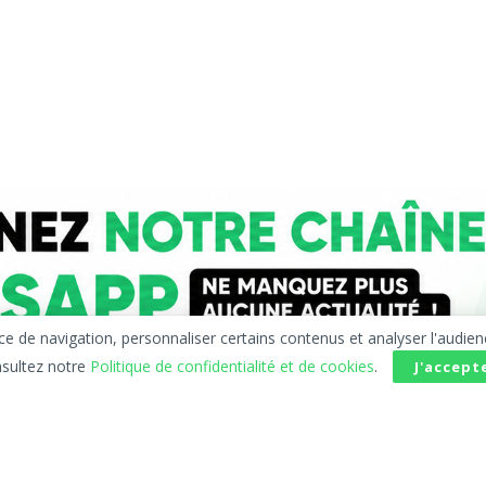
 navigation, personnaliser certains contenus et analyser l'audience d
sultez notre
Politique de confidentialité et de cookies
.
J'accept
e confidentialité