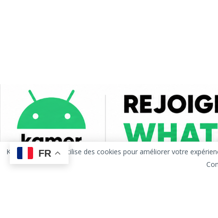
KAMERANDROID utilise des cookies pour améliorer votre expérience de
FR
Con
Accueil
À Propos
Publicité
Contact
Politique d