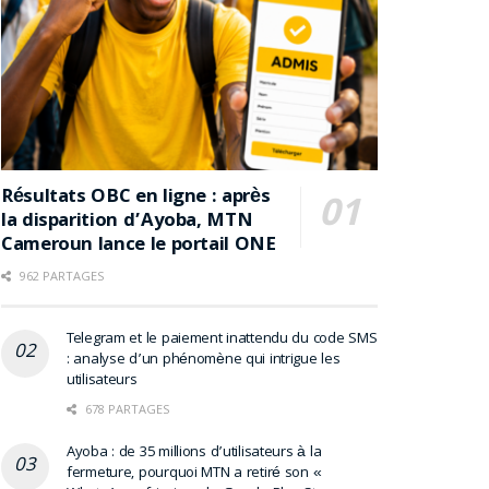
Résultats OBC en ligne : après
la disparition d’Ayoba, MTN
Cameroun lance le portail ONE
962 PARTAGES
Telegram et le paiement inattendu du code SMS
: analyse d’un phénomène qui intrigue les
utilisateurs
678 PARTAGES
Ayoba : de 35 millions d’utilisateurs à la
fermeture, pourquoi MTN a retiré son «