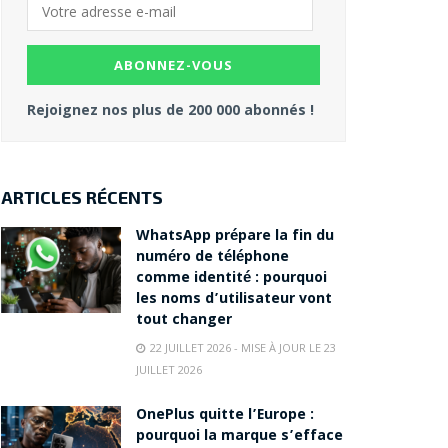
Rejoignez nos plus de 200 000 abonnés !
ARTICLES RÉCENTS
WhatsApp prépare la fin du
numéro de téléphone
comme identité : pourquoi
les noms d’utilisateur vont
tout changer
22 JUILLET 2026 - MISE À JOUR LE 23
JUILLET 2026
OnePlus quitte l’Europe :
pourquoi la marque s’efface