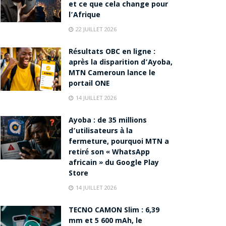
et ce que cela change pour
l’Afrique
22 JUILLET 2026
Résultats OBC en ligne :
après la disparition d’Ayoba,
MTN Cameroun lance le
portail ONE
14 JUILLET 2026
Ayoba : de 35 millions
d’utilisateurs à la
fermeture, pourquoi MTN a
retiré son « WhatsApp
africain » du Google Play
Store
14 JUILLET 2026
TECNO CAMON Slim : 6,39
mm et 5 600 mAh, le