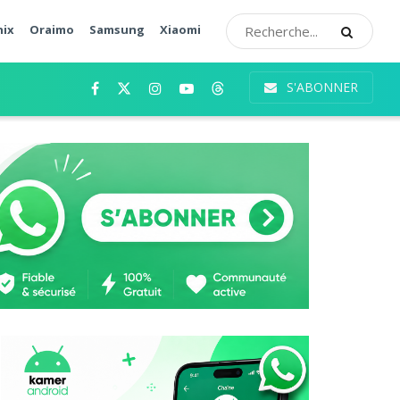
nix
Oraimo
Samsung
Xiaomi
S'ABONNER