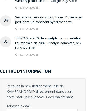
WhatsApp africain » du Google Play Store
625 PARTAGES
Sextapes à l’ère du smartphone : l’intimité en
péril dans un continent hyperconnecté
518 PARTAGES
TECNO Spark 50 : le smartphone qui redéfinit
l’autonomie en 2026 – Analyse complète, prix
FCFA & verdict
503 PARTAGES
LETTRE D’INFORMATION
Recevez la newsletter mensuelle de
KAMERANDROID directement dans votre
boîte mail, inscrivez-vous dès maintenant.
Adresse e-mail: