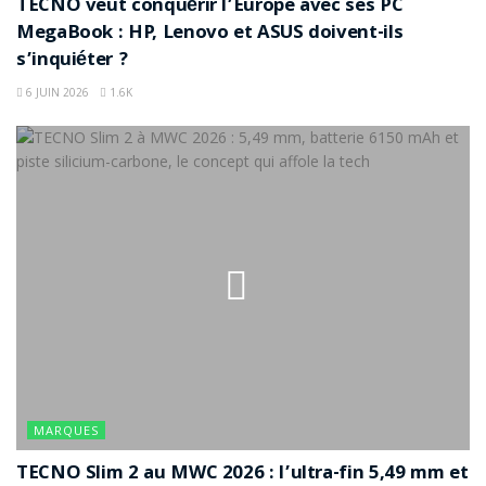
TECNO veut conquérir l’Europe avec ses PC
MegaBook : HP, Lenovo et ASUS doivent-ils
s’inquiéter ?
6 JUIN 2026
1.6K
MARQUES
TECNO Slim 2 au MWC 2026 : l’ultra-fin 5,49 mm et