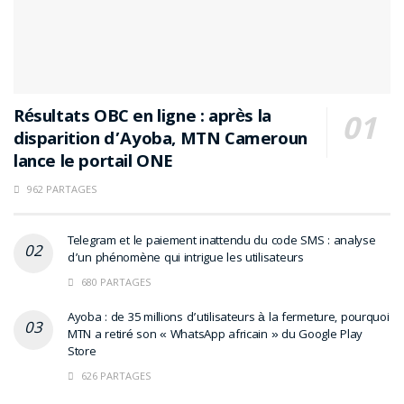
Résultats OBC en ligne : après la
disparition d’Ayoba, MTN Cameroun
lance le portail ONE
962 PARTAGES
Telegram et le paiement inattendu du code SMS : analyse
d’un phénomène qui intrigue les utilisateurs
680 PARTAGES
Ayoba : de 35 millions d’utilisateurs à la fermeture, pourquoi
MTN a retiré son « WhatsApp africain » du Google Play
Store
626 PARTAGES