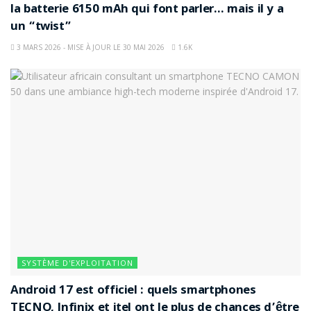
la batterie 6150 mAh qui font parler… mais il y a
un “twist”
3 MARS 2026 - MISE À JOUR LE 30 MAI 2026
1.6K
SYSTÈME D'EXPLOITATION
Android 17 est officiel : quels smartphones
TECNO, Infinix et itel ont le plus de chances d’être