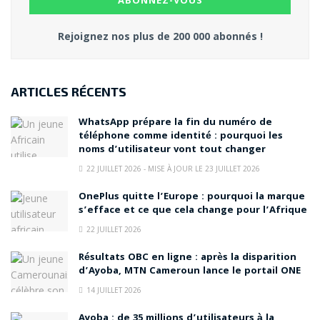
Rejoignez nos plus de 200 000 abonnés !
ARTICLES RÉCENTS
WhatsApp prépare la fin du numéro de
téléphone comme identité : pourquoi les
noms d’utilisateur vont tout changer
22 JUILLET 2026 - MISE À JOUR LE 23 JUILLET 2026
OnePlus quitte l’Europe : pourquoi la marque
s’efface et ce que cela change pour l’Afrique
22 JUILLET 2026
Résultats OBC en ligne : après la disparition
d’Ayoba, MTN Cameroun lance le portail ONE
14 JUILLET 2026
Ayoba : de 35 millions d’utilisateurs à la