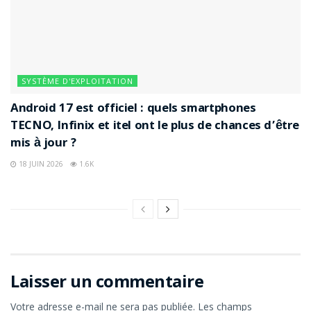
SYSTÈME D'EXPLOITATION
Android 17 est officiel : quels smartphones
TECNO, Infinix et itel ont le plus de chances d’être
mis à jour ?
18 JUIN 2026
1.6K
Laisser un commentaire
Votre adresse e-mail ne sera pas publiée.
Les champs