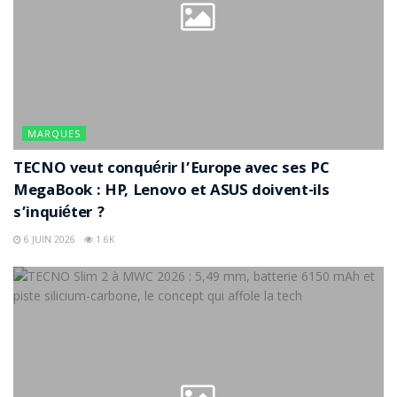
MARQUES
TECNO veut conquérir l’Europe avec ses PC
MegaBook : HP, Lenovo et ASUS doivent-ils
s’inquiéter ?
6 JUIN 2026
1.6K