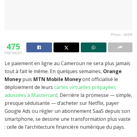
Photo : IA/DR
475
PARTAGES
Le paiement en ligne au Cameroun ne sera plus jamais
tout à fait le même. En quelques semaines,
Orange
Money
puis
MTN Mobile Money
ont officialisé le
déploiement de leurs
cartes virtuelles prépayées
adossées à Mastercard
. Derrière la promesse — simple,
presque séduisante — d’acheter sur Netflix, payer
Google Ads ou régler un abonnement SaaS depuis son
smartphone, se dessine une transformation plus vaste
: celle de l’architecture financière numérique du pays.