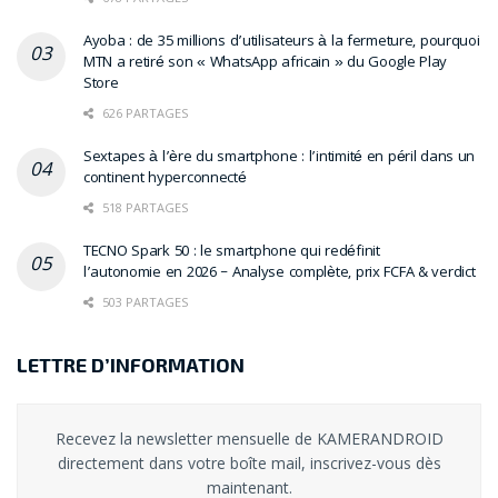
Ayoba : de 35 millions d’utilisateurs à la fermeture, pourquoi
MTN a retiré son « WhatsApp africain » du Google Play
Store
626 PARTAGES
Sextapes à l’ère du smartphone : l’intimité en péril dans un
continent hyperconnecté
518 PARTAGES
TECNO Spark 50 : le smartphone qui redéfinit
l’autonomie en 2026 – Analyse complète, prix FCFA & verdict
503 PARTAGES
LETTRE D’INFORMATION
Recevez la newsletter mensuelle de KAMERANDROID
directement dans votre boîte mail, inscrivez-vous dès
maintenant.