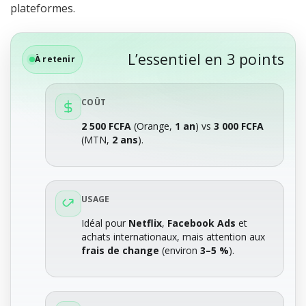
plateformes.
L’essentiel en 3 points
À retenir
COÛT
2 500 FCFA
(Orange,
1 an
) vs
3 000 FCFA
(MTN,
2 ans
).
USAGE
Idéal pour
Netflix
,
Facebook Ads
et
achats internationaux, mais attention aux
frais de change
(environ
3–5 %
).