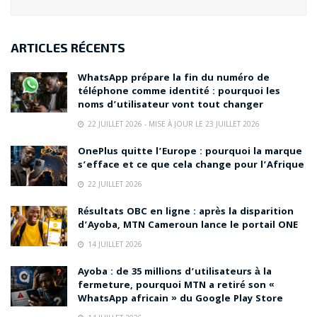
ARTICLES RÉCENTS
WhatsApp prépare la fin du numéro de
téléphone comme identité : pourquoi les
noms d’utilisateur vont tout changer
22 JUILLET 2026 - MISE À JOUR LE 23 JUILLET 2026
OnePlus quitte l’Europe : pourquoi la marque
s’efface et ce que cela change pour l’Afrique
22 JUILLET 2026
Résultats OBC en ligne : après la disparition
d’Ayoba, MTN Cameroun lance le portail ONE
14 JUILLET 2026
Ayoba : de 35 millions d’utilisateurs à la
fermeture, pourquoi MTN a retiré son «
WhatsApp africain » du Google Play Store