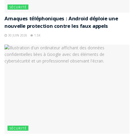
SÉCURITÉ
Arnaques téléphoniques : Android déploie une
nouvelle protection contre les faux appels
30 JUIN 2026
1.5K
SÉCURITÉ