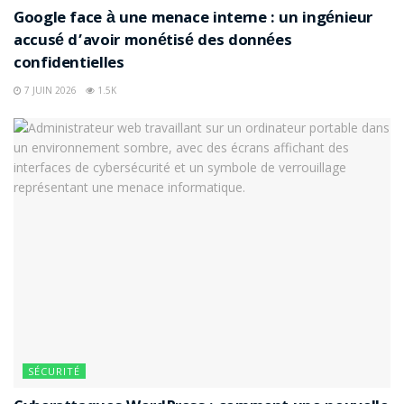
Google face à une menace interne : un ingénieur
accusé d’avoir monétisé des données
confidentielles
7 JUIN 2026
1.5K
SÉCURITÉ