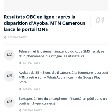
Résultats OBC en ligne : après la
disparition d’Ayoba, MTN Cameroun
lance le portail ONE
962 PARTAGES
Telegram et le paiement inattendu du code SMS : analyse
d’un phénomène qui intrigue les utilisateurs
679 PARTAGES
Ayoba : de 35 millions d’utilisateurs à la fermeture, pourquoi
MTN a retiré son « WhatsApp africain » du Google Play
Store
626 PARTAGES
Sextapes à l’ère du smartphone : l’intimité en péril dans un
continent hyperconnecté
518 PARTAGES