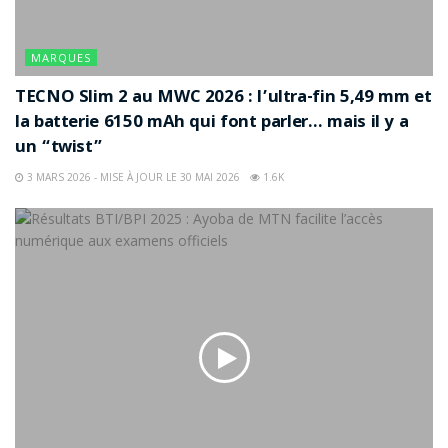
MARQUES
TECNO Slim 2 au MWC 2026 : l’ultra-fin 5,49 mm et
la batterie 6150 mAh qui font parler… mais il y a
un “twist”
3 MARS 2026 - MISE À JOUR LE 30 MAI 2026
1.6K