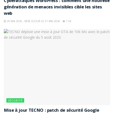
Cyberattaques WordPress : comment une nouvelle
génération de menaces invisibles cible les sites
web
20 MAI 2026 - MISE À JOUR LE 31 MAI 2026
1.5K
SÉCURITÉ
Mise à jour TECNO : patch de sécurité Google