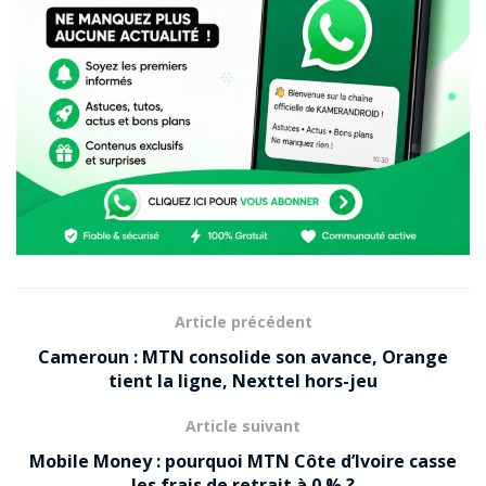
Article précédent
Cameroun : MTN consolide son avance, Orange
tient la ligne, Nexttel hors-jeu
Article suivant
Mobile Money : pourquoi MTN Côte d’Ivoire casse
les frais de retrait à 0 % ?