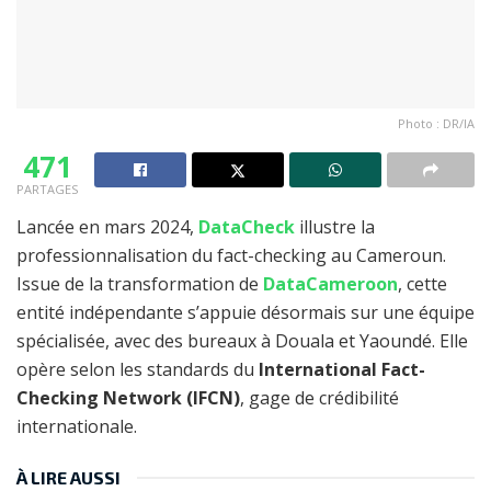
Photo : DR/IA
471
PARTAGES
Lancée en mars 2024,
DataCheck
illustre la
professionnalisation du fact-checking au Cameroun.
Issue de la transformation de
DataCameroon
, cette
entité indépendante s’appuie désormais sur une équipe
spécialisée, avec des bureaux à Douala et Yaoundé. Elle
opère selon les standards du
International Fact-
Checking Network (IFCN)
, gage de crédibilité
internationale.
À LIRE AUSSI