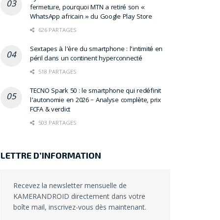
fermeture, pourquoi MTN a retiré son «
WhatsApp africain » du Google Play Store
626 PARTAGES
Sextapes à l’ère du smartphone : l’intimité en
péril dans un continent hyperconnecté
518 PARTAGES
TECNO Spark 50 : le smartphone qui redéfinit
l’autonomie en 2026 – Analyse complète, prix
FCFA & verdict
503 PARTAGES
LETTRE D’INFORMATION
Recevez la newsletter mensuelle de
KAMERANDROID directement dans votre
boîte mail, inscrivez-vous dès maintenant.