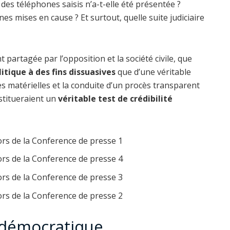
des téléphones saisis n’a-t-elle été présentée ?
es mises en cause ? Et surtout, quelle suite judiciaire
partagée par l’opposition et la société civile, que
itique à des fins dissuasives
que d’une véritable
ves matérielles et la conduite d’un procès transparent
stitueraient un
véritable test de crédibilité
é démocratique