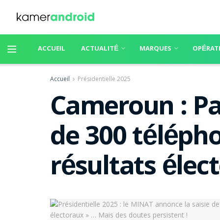
ACCUEIL
ACTUALITÉ
MARQUES
OPÉRAT
Accueil
Présidentielle 2025
Cameroun : Pau
de 300 télépho
résultats élec