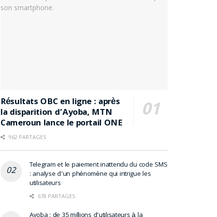
Résultats OBC en ligne : après
la disparition d’Ayoba, MTN
Cameroun lance le portail ONE
962 PARTAGES
Telegram et le paiement inattendu du code SMS
: analyse d’un phénomène qui intrigue les
utilisateurs
678 PARTAGES
Ayoba : de 35 millions d’utilisateurs à la