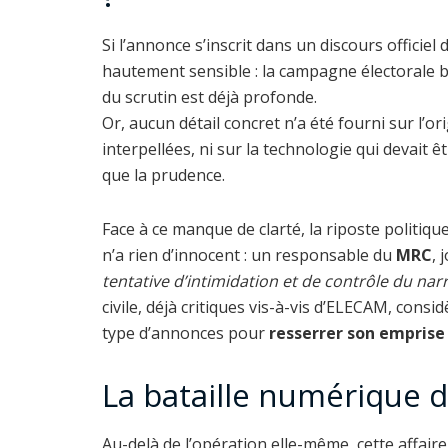
Si l’annonce s’inscrit dans un discours officiel 
hautement sensible : la campagne électorale b
du scrutin est déjà profonde.
Or, aucun détail concret n’a été fourni sur l’o
interpellées, ni sur la technologie qui devait 
que la prudence.
Face à ce manque de clarté, la riposte politiqu
n’a rien d’innocent : un responsable du
MRC
, 
tentative d’intimidation et de contrôle du narr
civile, déjà critiques vis-à-vis d’ELECAM, con
type d’annonces pour
resserrer son emprise
La bataille numérique d
Au-delà de l’opération elle-même, cette affaire