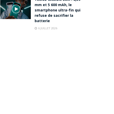
mm et 5 600 mAh, le
smartphone ultra-fin qui
refuse de sacrifier la
batterie
6 JUILLET 2026