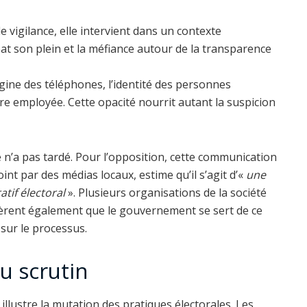
de vigilance, elle intervient dans un contexte
at son plein et la méfiance autour de la transparence
rigine des téléphones, l’identité des personnes
être employée. Cette opacité nourrit autant la suspicion
e n’a pas tardé. Pour l’opposition, cette communication
joint par des médias locaux, estime qu’il s’agit d’«
une
atif électoral
». Plusieurs organisations de la société
sidèrent également que le gouvernement se sert de ce
sur le processus.
u scrutin
 illustre la mutation des pratiques électorales. Les