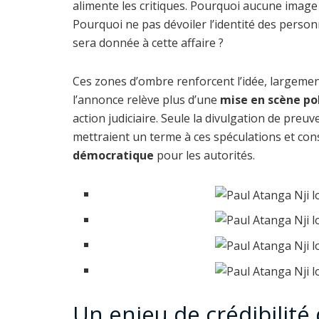
alimente les critiques. Pourquoi aucune image 
Pourquoi ne pas dévoiler l’identité des personn
sera donnée à cette affaire ?
Ces zones d’ombre renforcent l’idée, largement 
l’annonce relève plus d’une
mise en scène pol
action judiciaire. Seule la divulgation de preu
mettraient un terme à ces spéculations et con
démocratique
pour les autorités.
Un enjeu de crédibilit