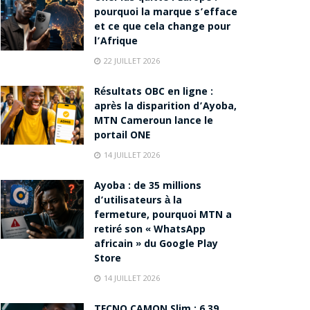
pourquoi la marque s’efface
et ce que cela change pour
l’Afrique
22 JUILLET 2026
Résultats OBC en ligne :
après la disparition d’Ayoba,
MTN Cameroun lance le
portail ONE
14 JUILLET 2026
Ayoba : de 35 millions
d’utilisateurs à la
fermeture, pourquoi MTN a
retiré son « WhatsApp
africain » du Google Play
Store
14 JUILLET 2026
TECNO CAMON Slim : 6,39