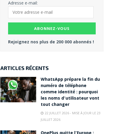
Adresse e-mail:
Rejoignez nos plus de 200 000 abonnés !
ARTICLES RÉCENTS
WhatsApp prépare la fin du
numéro de téléphone
comme identité : pourquoi
les noms d’utilisateur vont
tout changer
22 JUILLET 2026 - MISE À JOUR LE 23
JUILLET 2026
OnePlus quitte l’Europe :