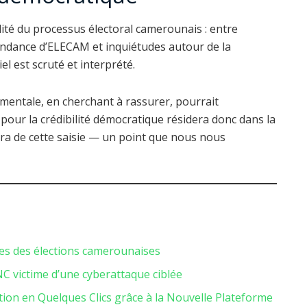
lité du processus électoral camerounais : entre
pendance d’ELECAM et inquiétudes autour de la
el est scruté et interprété.
entale, en cherchant à rassurer, pourrait
pour la crédibilité démocratique résidera donc dans la
ra de cette saisie — un point que nous nous
ues des élections camerounaises
SNC victime d’une cyberattaque ciblée
iption en Quelques Clics grâce à la Nouvelle Plateforme