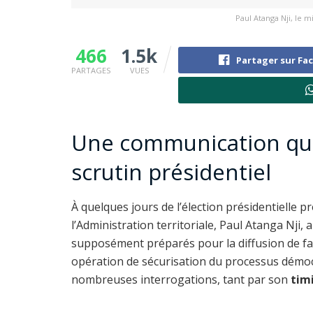
Paul Atanga Nji, le m
466
1.5k
Partager sur Fa
PARTAGES
VUES
Une communication qui 
scrutin présidentiel
À quelques jours de l’élection présidentielle p
l’Administration territoriale, Paul Atanga Nji, a
supposément préparés pour la diffusion de f
opération de sécurisation du processus démoc
nombreuses interrogations, tant par son
tim