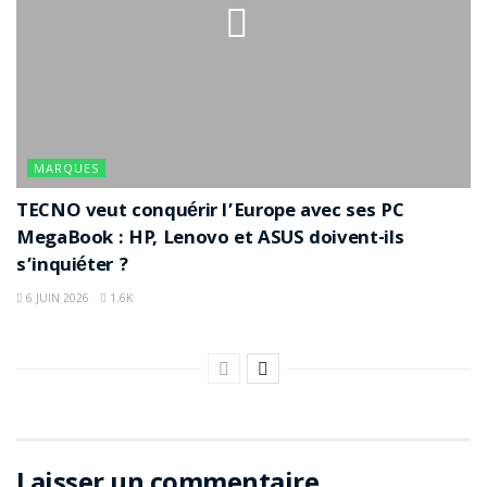
MARQUES
TECNO veut conquérir l’Europe avec ses PC
MegaBook : HP, Lenovo et ASUS doivent-ils
s’inquiéter ?
6 JUIN 2026
1.6K
Laisser un commentaire